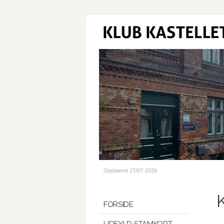
Opdateret 27/07-2026
FORSIDE
UDFYLD STAMKORT